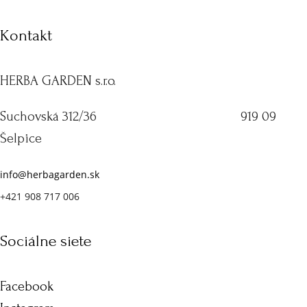
Kontakt
HERBA GARDEN s.r.o.
Suchovská 312/36 919 09
Šelpice
info@herbagarden.sk
+421 908 717 006
Sociálne siete
Facebook