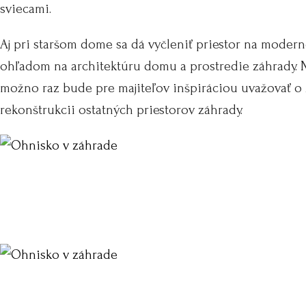
sviecami.
Aj pri staršom dome sa dá vyčleniť priestor na modern
ohľadom na architektúru domu a prostredie záhrady. 
možno raz bude pre majiteľov inšpiráciou uvažovať o
rekonštrukcii ostatných priestorov záhrady.