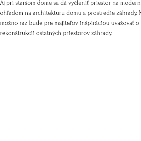
Aj pri staršom dome sa dá vyčleniť priestor na modern
ohľadom na architektúru domu a prostredie záhrady. 
možno raz bude pre majiteľov inšpiráciou uvažovať o
rekonštrukcii ostatných priestorov záhrady.