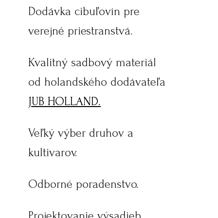
Dodávka cibuľovín pre
verejné priestranstvá.
Kvalitný sadbový materiál
od holandského dodávateľa
JUB HOLLAND.
Veľký výber druhov a
kultivarov.
Odborné poradenstvo.
Projektovanie výsadieb