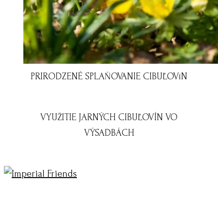
PRIRODZENÉ SPLAŇOVANIE CIBUĽOVíN
VYUŽITIE JARNÝCH CIBUĽOVÍN VO
VÝSADBÁCH