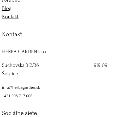
Blog
Kontakt
Kontakt
HERBA GARDEN s.r.o.
Suchovská 312/36 919 09
Šelpice
info@herbagarden.sk
+421 908 717 006
Sociálne siete