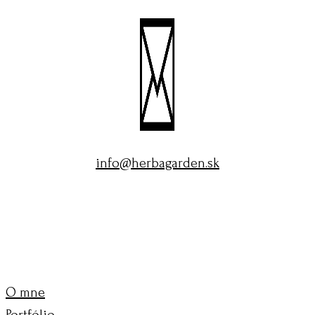
info@herbagarden.sk
O mne
Portfólio