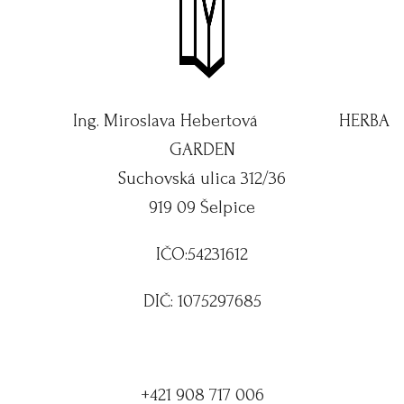
Ing. Miroslava Hebertová HERBA
GARDEN
Suchovská ulica 312/36
919 09 Šelpice
IČO:54231612
DIČ: 1075297685
+421 908 717 006