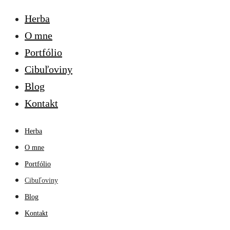
Herba
O mne
Portfólio
Cibuľoviny
Blog
Kontakt
Herba
O mne
Portfólio
Cibuľoviny
Blog
Kontakt