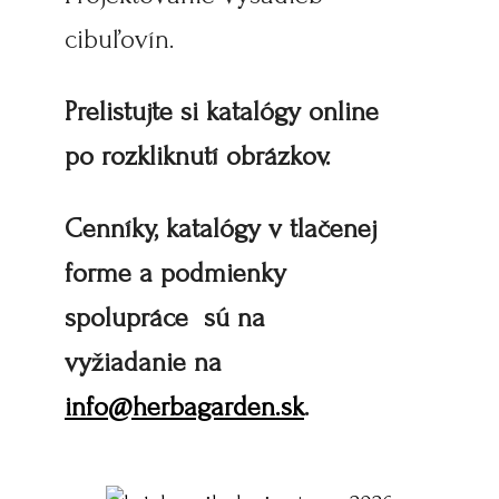
cibuľovín.
Prelistujte si katalógy online
po rozkliknutí obrázkov.
Cenníky, katalógy v tlačenej
forme a podmienky
spolupráce sú na
vyžiadanie na
info@herbagarden.sk
.