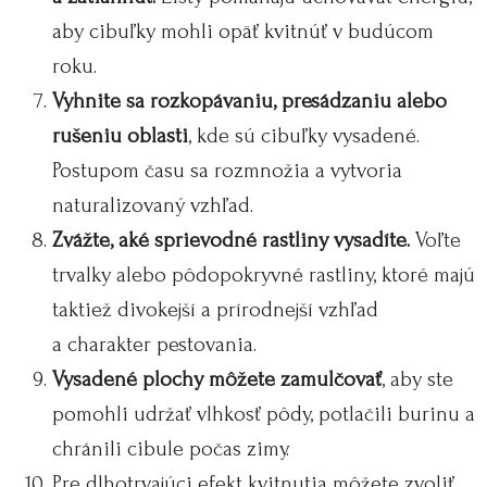
aby cibuľky mohli opäť kvitnúť v budúcom
roku.
Vyhnite sa rozkopávaniu, presádzaniu alebo
rušeniu oblasti
, kde sú cibuľky vysadené.
Postupom času sa rozmnožia a vytvoria
naturalizovaný vzhľad.
Zvážte, aké sprievodné rastliny vysadíte.
Voľte
trvalky alebo pôdopokryvné rastliny, ktoré majú
taktiež divokejší a prírodnejší vzhľad
a charakter pestovania.
Vysadené plochy môžete zamulčovať
, aby ste
pomohli udržať vlhkosť pôdy, potlačili burinu a
chránili cibule počas zimy.
Pre dlhotrvajúci efekt kvitnutia môžete zvoliť