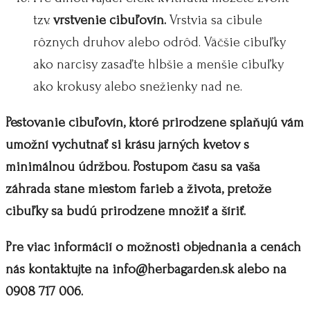
tzv.
vrstvenie cibuľovín.
Vrstvia sa cibule
rôznych druhov alebo odrôd. Väčšie cibuľky
ako narcisy zasaďte hlbšie a menšie cibuľky
ako krokusy alebo snežienky nad ne.
Pestovanie cibuľovín, ktoré prirodzene splaňujú vám
umožní vychutnať si krásu jarných kvetov s
minimálnou údržbou. Postupom času sa vaša
záhrada stane miestom farieb a života, pretože
cibuľky sa budú prirodzene množiť a šíriť.
Pre viac informácií o možnosti objednania a cenách
nás kontaktujte na info@herbagarden.sk alebo na
0908 717 006.