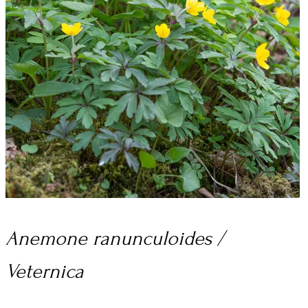
Anemone ranunculoides /
Veternica