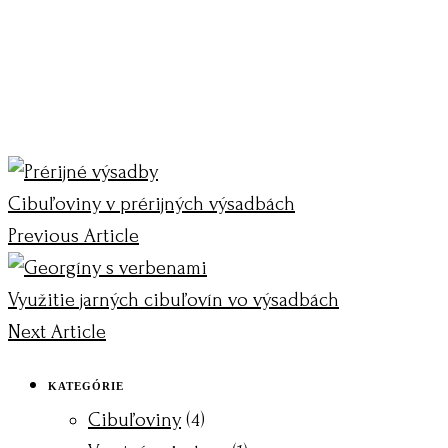
Cibuľoviny v prérijných výsadbách
Previous Article
Využitie jarných cibuľovín vo výsadbách
Next Article
KATEGÓRIE
Cibuľoviny
(4)