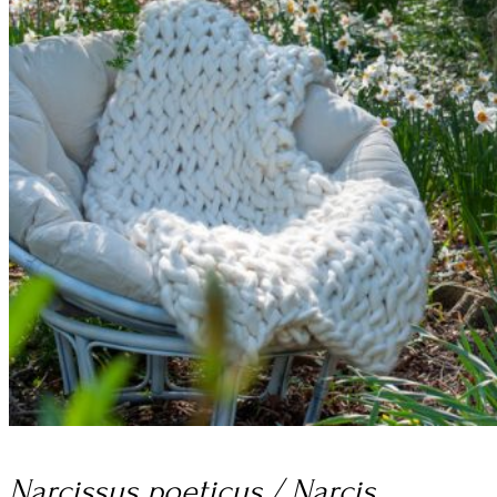
Narcissus poeticus / Narcis