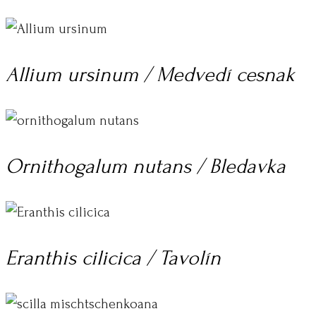
Allium ursinum / Medvedí cesnak
Ornithogalum nutans / Bledavka
Eranthis cilicica / Tavolín