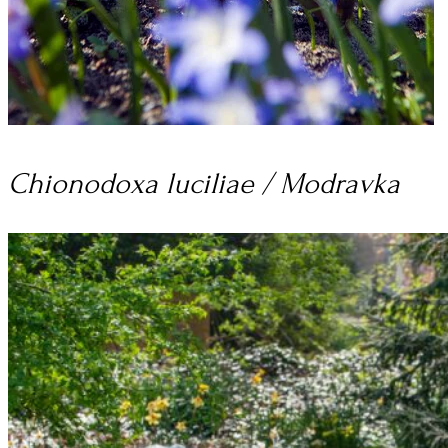
Chionodoxa luciliae / Modravka