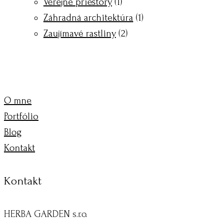
Verejné priestory
(1)
Záhradná architektúra
(1)
Zaujímavé rastliny
(2)
O mne
Portfólio
Blog
Kontakt
Kontakt
HERBA GARDEN s.r.o.