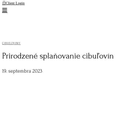
Client Login
CIBUĽOVINY
Prirodzené splaňovanie cibuľovín
19. septembra 2023