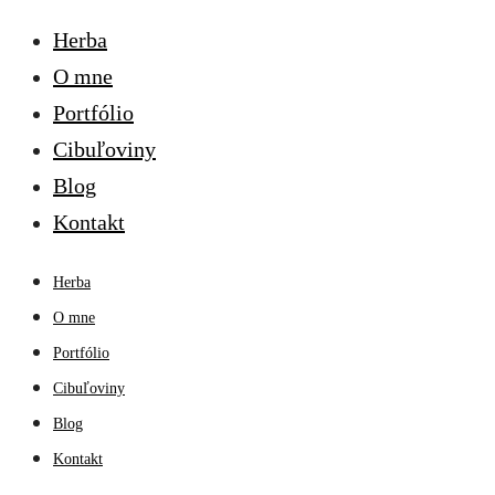
Herba
O mne
Portfólio
Cibuľoviny
Blog
Kontakt
Herba
O mne
Portfólio
Cibuľoviny
Blog
Kontakt