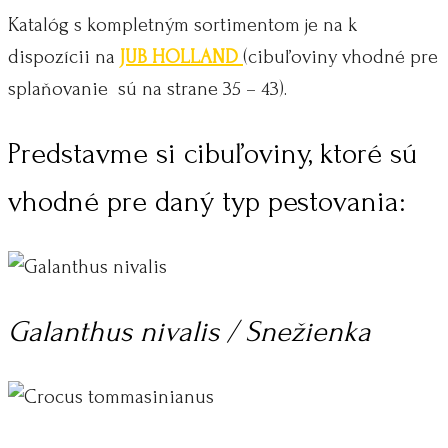
Katalóg s kompletným sortimentom je na k
dispozícii na
JUB HOLLAND
(cibuľoviny vhodné pre
splaňovanie sú na strane 35 – 43).
Predstavme si cibuľoviny, ktoré sú
vhodné pre daný typ pestovania:
Galanthus nivalis / Snežienka