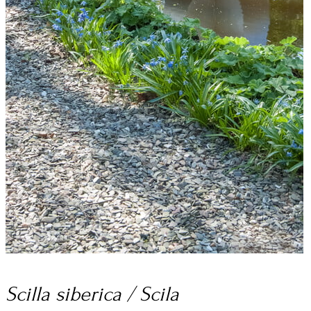
Scilla siberica / Scila