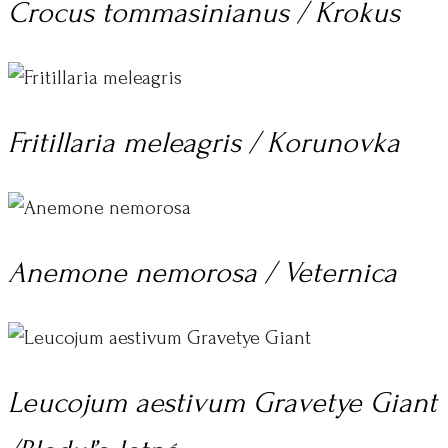
Crocus tommasinianus / Krokus
Fritillaria meleagris / Korunovka
Anemone nemorosa / Veternica
Leucojum aestivum Gravetye Giant