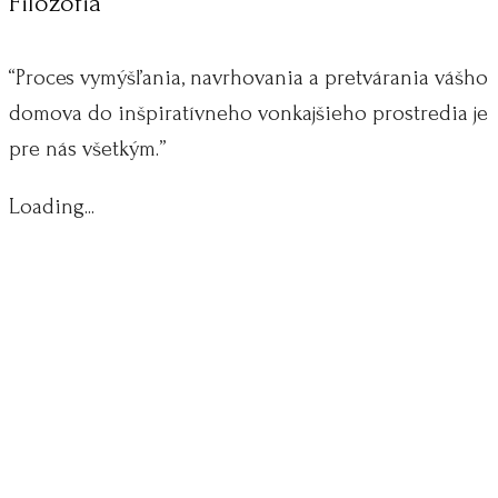
Filozofia
“Proces vymýšľania, navrhovania a pretvárania vášho
domova do inšpiratívneho vonkajšieho prostredia je
pre nás všetkým.”
Loading...