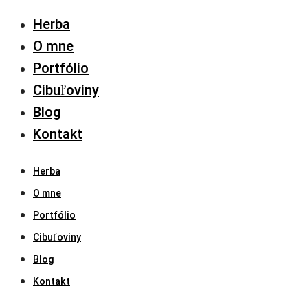
Herba
O mne
Portfólio
Cibuľoviny
Blog
Kontakt
Herba
O mne
Portfólio
Cibuľoviny
Blog
Kontakt