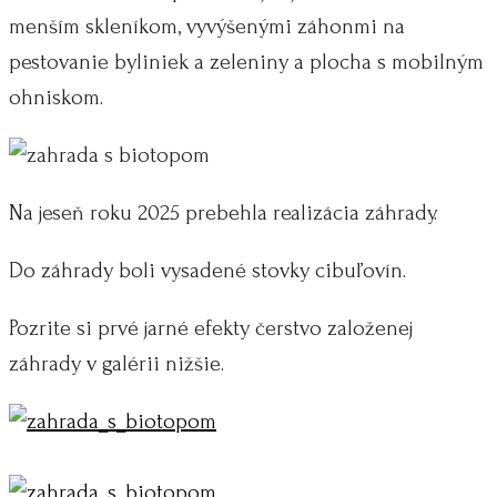
menším skleníkom, vyvýšenými záhonmi na
pestovanie byliniek a zeleniny a plocha s mobilným
ohniskom.
Na jeseň roku 2025 prebehla realizácia záhrady.
Do záhrady boli vysadené stovky cibuľovín.
Pozrite si prvé jarné efekty čerstvo založenej
záhrady v galérii nižšie.