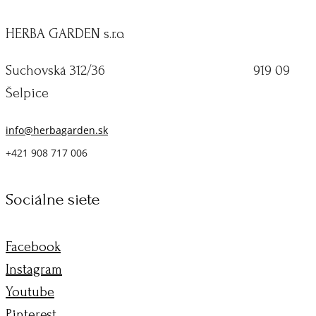
HERBA GARDEN s.r.o.
Suchovská 312/36 919 09
Šelpice
info@herbagarden.sk
+421 908 717 006
Sociálne siete
Facebook
Instagram
Youtube
Pinterest