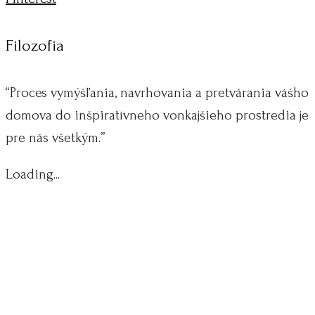
Filozofia
“Proces vymýšľania, navrhovania a pretvárania vášho
domova do inšpiratívneho vonkajšieho prostredia je
pre nás všetkým.”
Loading...